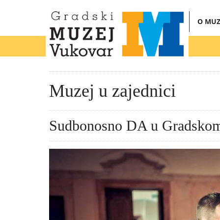
O MUZ
Muzej u zajednici
Sudbonosno DA u Gradskom