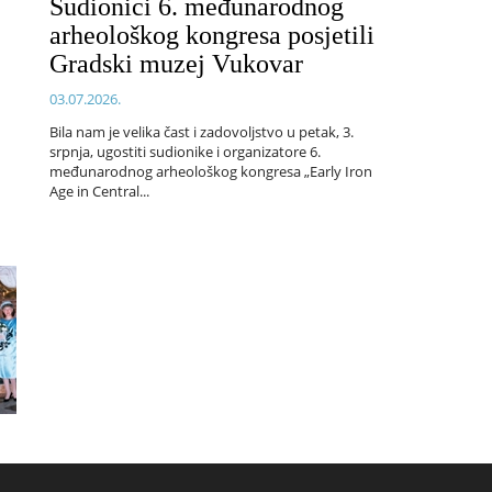
Sudionici 6. međunarodnog
arheološkog kongresa posjetili
Gradski muzej Vukovar
03.07.2026.
Bila nam je velika čast i zadovoljstvo u petak, 3.
srpnja, ugostiti sudionike i organizatore 6.
međunarodnog arheološkog kongresa „Early Iron
Age in Central...