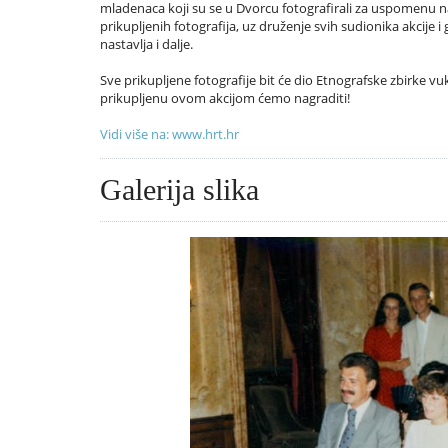
mladenaca koji su se u Dvorcu fotografirali za uspomenu 
prikupljenih fotografija, uz druženje svih sudionika akcije 
nastavlja i dalje.
Sve prikupljene fotografije bit će dio Etnografske zbirke 
prikupljenu ovom akcijom ćemo nagraditi!
Vidi više na: www.hrt.hr
Galerija slika