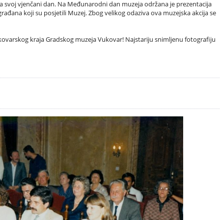
na svoj vjenčani dan. Na Međunarodni dan muzeja održana je prezentacija
i građana koji su posjetili Muzej. Zbog velikog odaziva ova muzejska akcija se
vukovarskog kraja Gradskog muzeja Vukovar! Najstariju snimljenu fotografiju