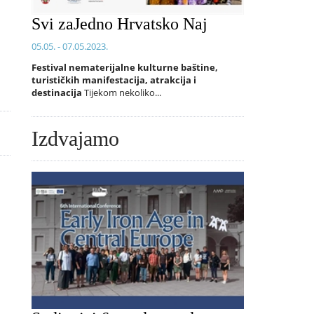
Svi zaJedno Hrvatsko Naj
05.05. - 07.05.2023.
Festival nematerijalne kulturne baštine,
turističkih manifestacija, atrakcija i
destinacija
Tijekom nekoliko...
Izdvajamo