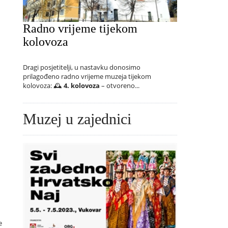
Radno vrijeme tijekom
kolovoza
Dragi posjetitelji, u nastavku donosimo
prilagođeno radno vrijeme muzeja tijekom
kolovoza: 🕰️
4. kolovoza
– otvoreno...
Muzej u zajednici
e