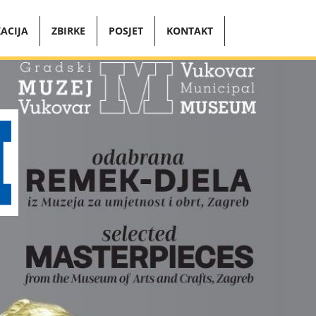
ACIJA
ZBIRKE
POSJET
KONTAKT