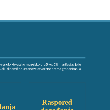
okrenulo Hrvatsko muzejsko društvo. Cilj manifestacije je
, ali i dinamične ustanove otvorene prema građanima, a
Raspored
danja