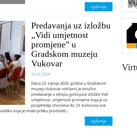
opširnije
Predavanja uz izložbu
„Vidi umjetnost
promjene” u
Gradskom muzeju
Vukovar
Virt
23.07.2026.
Dana 23. srpnja 2026. godine u Gradskom
muzeju Vukovar održano je stručno
predavanje u sklopu gostujuće izložbe Vidi
umjetnost, umjetnost promjene koja je za
posjetitelje otvorena do 23. kolovoza ove
liku koja je imala priliku produbiti...
opširnije