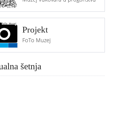
Projekt
FoTo Muzej
ualna šetnja