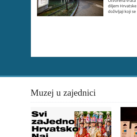
Otvorena vrata m
diljem Hrvatske
doživljaji koji se
Muzej u zajednici