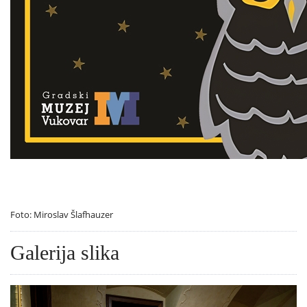
Foto: Miroslav Šlafhauzer
Galerija slika