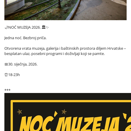
🌙NOĆ MUZEJA 2026. 🏛️✨
Jedna noć. Bezbroj priča.
Otvorena vrata muzeja, galerija i baštinskih prostora diljem Hrvatske –
besplatan ulaz, posebni programi i doživljaji koji se pamte.
📅30. siječnja, 2026.
⏰18-23h
***