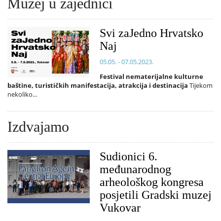
Muzej u zajednici
Svi zaJedno Hrvatsko
Naj
05.05. - 07.05.2023.
Festival nematerijalne kulturne
baštine, turističkih manifestacija, atrakcija i destinacija
Tijekom
nekoliko...
Izdvajamo
Sudionici 6.
međunarodnog
arheološkog kongresa
posjetili Gradski muzej
Vukovar