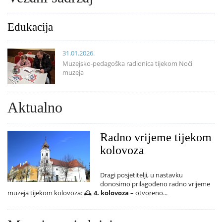
Edukacija
31.01.2026.
Muzejsko-pedagoška radionica tijekom Noći
muzeja
Aktualno
Radno vrijeme tijekom
kolovoza
Dragi posjetitelji, u nastavku
donosimo prilagođeno radno vrijeme
muzeja tijekom kolovoza: 🕰️
4. kolovoza
– otvoreno...