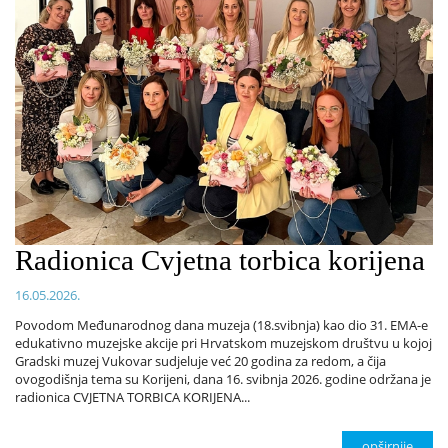
Radionica Cvjetna torbica korijena
16.05.2026.
Povodom Međunarodnog dana muzeja (18.svibnja) kao dio 31. EMA-e
edukativno muzejske akcije pri Hrvatskom muzejskom društvu u kojoj
Gradski muzej Vukovar sudjeluje već 20 godina za redom, a čija
ovogodišnja tema su Korijeni, dana 16. svibnja 2026. godine održana je
radionica CVJETNA TORBICA KORIJENA...
opširnije