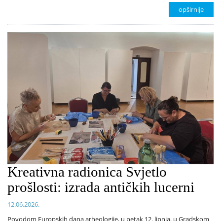
opširnije
Kreativna radionica Svjetlo
prošlosti: izrada antičkih lucerni
12.06.2026.
Povodom Europskih dana arheologije, u petak 12. lipnja, u Gradskom