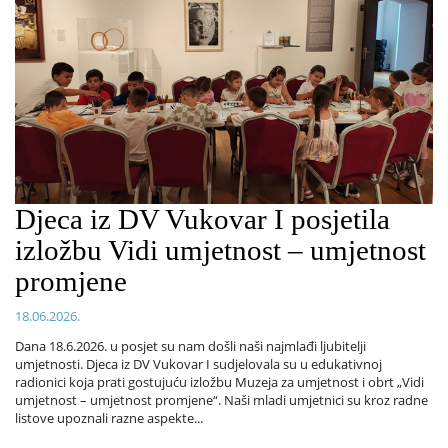
Djeca iz DV Vukovar I posjetila
izložbu Vidi umjetnost – umjetnost
promjene
18.06.2026.
Dana 18.6.2026. u posjet su nam došli naši najmlađi ljubitelji
umjetnosti. Djeca iz DV Vukovar I sudjelovala su u edukativnoj
radionici koja prati gostujuću izložbu Muzeja za umjetnost i obrt „Vidi
umjetnost – umjetnost promjene“. Naši mladi umjetnici su kroz radne
listove upoznali razne aspekte...