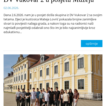
02.06.2026.
Dana 2.6.2026. nam je u posjet došla skupina iz DV Vukovar 2 sa svojim
tetama. Djeci je kustosica Mateja Lovrić pokazala brojne zanimljive
stvari iz povijesti našega grada, a nakon toga su na radionici naši
najmlađi posjetitelji odabrali ono što im je bilo najzanimljivije kroz
edukativnu...
opširnije