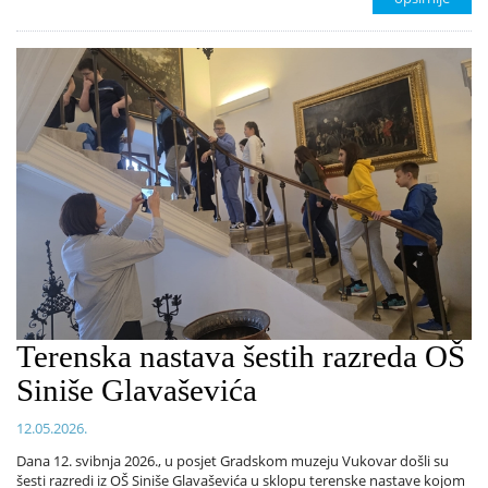
Terenska nastava šestih razreda OŠ
Siniše Glavaševića
12.05.2026.
Dana 12. svibnja 2026., u posjet Gradskom muzeju Vukovar došli su
šesti razredi iz OŠ Siniše Glavaševića u sklopu terenske nastave kojom