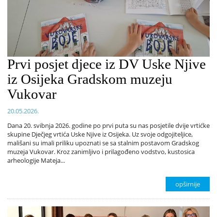
Prvi posjet djece iz DV Uske Njive
iz Osijeka Gradskom muzeju
Vukovar
20.05.2026.
Dana 20. svibnja 2026. godine po prvi puta su nas posjetile dvije vrtićke
skupine Dječjeg vrtića Uske Njive iz Osijeka. Uz svoje odgojiteljice,
mališani su imali priliku upoznati se sa stalnim postavom Gradskog
muzeja Vukovar. Kroz zanimljivo i prilagođeno vodstvo, kustosica
arheologije Mateja...
opširnije