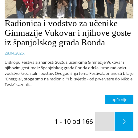
Radionica i vodstvo za učenike
Gimnazije Vukovar i njihove goste
iz španjolskog grada Ronda
28.04.2026.
U sklopu Festivala znanosti 2026. s učenicima Gimnazije Vukovar i
njihovim gostima iz španjolskog grada Ronda održali smo radionicu i
vodstvo kroz stalni postav. Ovogodišnja tema Festivala znanosti bila je
"Energija", stoga smo na radionici "I bi svjetlo - od prve vatre do Nikole
Tesle" saznali...
opširnije
1 - 10 od 166