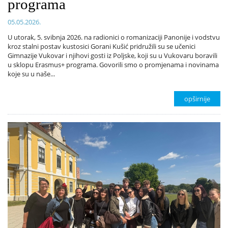
programa
05.05.2026.
U utorak, 5. svibnja 2026. na radionici o romanizaciji Panonije i vodstvu
kroz stalni postav kustosici Gorani Kušić pridružili su se učenici
Gimnazije Vukovar i njihovi gosti iz Poljske, koji su u Vukovaru boravili
u sklopu Erasmus+ programa. Govorili smo o promjenama i novinama
koje su u naše...
opširnije