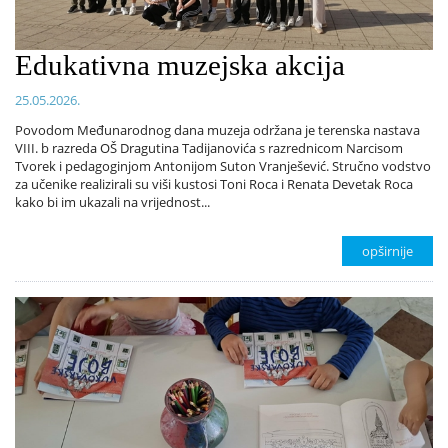
Edukativna muzejska akcija
25.05.2026.
Povodom Međunarodnog dana muzeja održana je terenska nastava
VIII. b razreda OŠ Dragutina Tadijanovića s razrednicom Narcisom
Tvorek i pedagoginjom Antonijom Suton Vranješević. Stručno vodstvo
za učenike realizirali su viši kustosi Toni Roca i Renata Devetak Roca
kako bi im ukazali na vrijednost...
opširnije