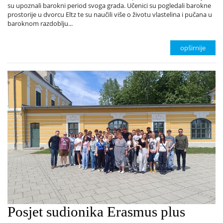
su upoznali barokni period svoga grada. Učenici su pogledali barokne
prostorije u dvorcu Eltz te su naučili više o životu vlastelina i pučana u
baroknom razdoblju...
opširnije
Posjet sudionika Erasmus plus