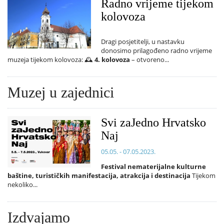
Radno vrijeme tijekom
kolovoza
Dragi posjetitelji, u nastavku
donosimo prilagođeno radno vrijeme
muzeja tijekom kolovoza: 🕰️
4. kolovoza
– otvoreno...
Muzej u zajednici
Svi zaJedno Hrvatsko
Naj
05.05. - 07.05.2023.
Festival nematerijalne kulturne
baštine, turističkih manifestacija, atrakcija i destinacija
Tijekom
nekoliko...
Izdvajamo