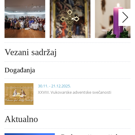
Vezani sadržaj
Događanja
30.11. - 21.12.2025.
XXVIII. Vukovarske adventske svečanosti
Aktualno