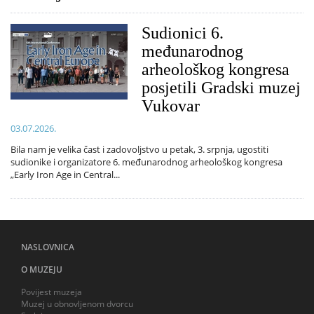
Sudionici 6.
međunarodnog
arheološkog kongresa
posjetili Gradski muzej
Vukovar
03.07.2026.
Bila nam je velika čast i zadovoljstvo u petak, 3. srpnja, ugostiti
sudionike i organizatore 6. međunarodnog arheološkog kongresa
„Early Iron Age in Central...
NASLOVNICA
O MUZEJU
Povijest muzeja
Muzej u obnovljenom dvorcu