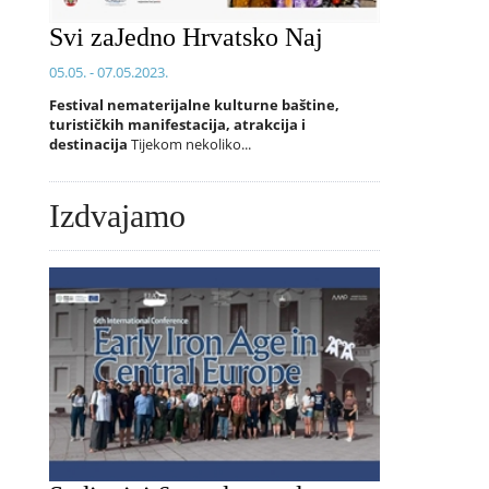
Svi zaJedno Hrvatsko Naj
05.05. - 07.05.2023.
Festival nematerijalne kulturne baštine,
turističkih manifestacija, atrakcija i
destinacija
Tijekom nekoliko...
Izdvajamo