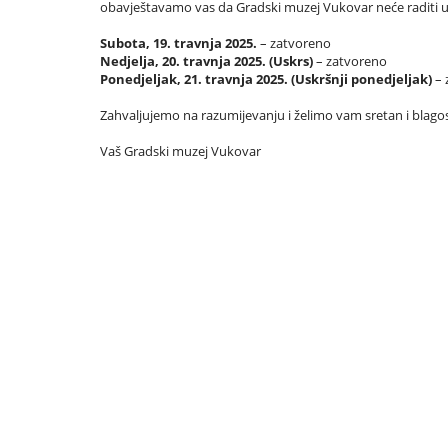
obavještavamo vas da Gradski muzej Vukovar neće raditi 
Subota, 19. travnja 2025.
– zatvoreno
Nedjelja, 20. travnja 2025. (Uskrs)
– zatvoreno
Ponedjeljak, 21. travnja 2025. (Uskršnji ponedjeljak)
– 
Zahvaljujemo na razumijevanju i želimo vam sretan i blagos
Vaš Gradski muzej Vukovar