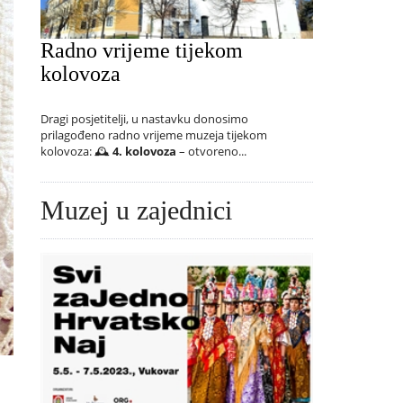
Radno vrijeme tijekom
kolovoza
Dragi posjetitelji, u nastavku donosimo
prilagođeno radno vrijeme muzeja tijekom
kolovoza: 🕰️
4. kolovoza
– otvoreno...
Muzej u zajednici