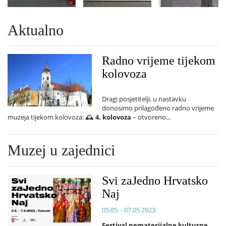
Aktualno
Radno vrijeme tijekom
kolovoza
Dragi posjetitelji, u nastavku
donosimo prilagođeno radno vrijeme
muzeja tijekom kolovoza: 🕰️
4. kolovoza
– otvoreno...
Muzej u zajednici
Svi zaJedno Hrvatsko
Naj
05.05. - 07.05.2023.
Festival nematerijalne kulturne